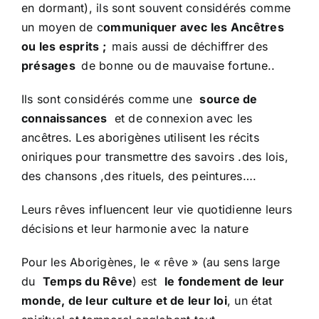
en dormant), ils sont souvent considérés comme
un moyen de c
ommuniquer avec les Ancêtres
ou les esprits ;
mais aussi de déchiffrer des
présages
de bonne ou de mauvaise fortune..
Ils sont considérés comme une
source de
connaissances
et de connexion avec les
ancêtres. Les aborigènes utilisent les récits
oniriques pour transmettre des savoirs .des lois,
des chansons ,des rituels, des peintures….
Leurs rêves influencent leur vie quotidienne leurs
décisions et leur harmonie avec la nature
Pour les Aborigènes, le « rêve » (au sens large
du
Temps du Rêve
) est
le fondement de leur
monde, de leur culture et de leur loi
, un état