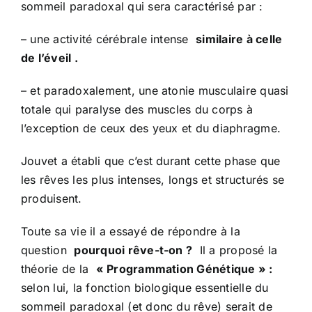
sommeil paradoxal qui sera caractérisé par :
– une activité cérébrale intense
similaire à celle
de l’éveil .
– et paradoxalement, une atonie musculaire quasi
totale qui paralyse des muscles du corps à
l’exception de ceux des yeux et du diaphragme.
Jouvet a établi que c’est durant cette phase que
les rêves les plus intenses, longs et structurés se
produisent.
Toute sa vie il a essayé de répondre à la
question
pourquoi rêve-t-on ?
Il a proposé la
théorie de la
« Programmation Génétique » :
selon lui, la fonction biologique essentielle du
sommeil paradoxal (et donc du rêve) serait de