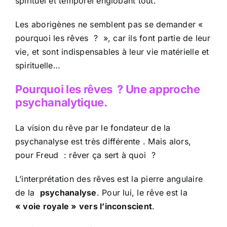
spirituel et temporel englobant tout.
Les aborigènes ne semblent pas se demander «
pourquoi les rêves
?
», car ils font partie de leur
vie, et sont indispensables à leur vie matérielle et
spirituelle…
Pourquoi les rêves
? Une approche
psychanalytique.
La vision du rêve par le fondateur de la
psychanalyse est très différente . Mais alors,
pour Freud
: rêver ça sert à quoi
?
L’interprétation des rêves est la pierre angulaire
de la
psychanalyse
. Pour lui, le rêve est la
« voie royale » vers l’inconscient
.