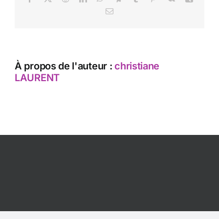
Email
À propos de l'auteur :
christiane
LAURENT