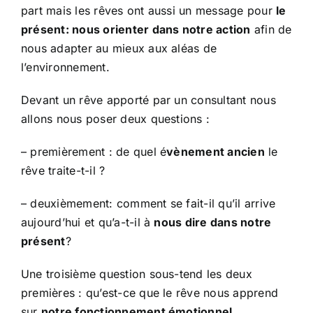
part mais les rêves ont aussi un message pour
le
présent: nous orienter dans notre action
afin de
nous adapter au mieux aux aléas de
l’environnement.
Devant un rêve apporté par un consultant nous
allons nous poser deux questions :
– premièrement : de quel é
vènement ancien
le
rêve traite-t-il ?
– deuxièmement: comment se fait-il qu’il arrive
aujourd’hui et qu’a-t-il à
nous dire dans notre
présent
?
Une troisième question sous-tend les deux
premières : qu’est-ce que le rêve nous apprend
sur
notre fonctionnement émotionnel