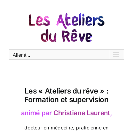
Passer
au
contenu
Aller à...
Les « Ateliers du rêve » :
Formation et supervision
animé par
Christiane Laurent
,
docteur en médecine, praticienne en